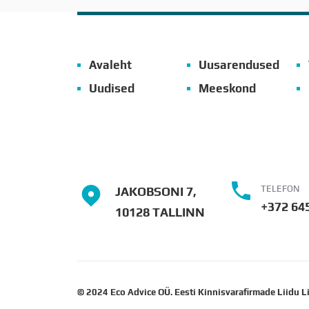
Avaleht
Uusarendused
Uudised
Meeskond
TELEFON
JAKOBSONI 7,
+372 64
10128 TALLINN
© 2024 Eco Advice OÜ. Eesti Kinnisvarafirmade Liidu L