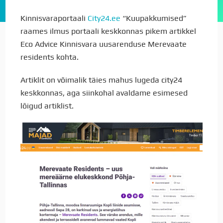
Kinnisvaraportaali
City24.ee
“Kuupakkumised”
raames ilmus portaali keskkonnas pikem artikkel
Eco Advice Kinnisvara uusarenduse Merevaate
residents kohta.
Artiklit on võimalik täies mahus lugeda city24
keskkonnas, aga siinkohal avaldame esimesed
lõigud artiklist.