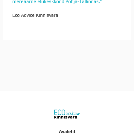
mereäärne elukeskkond Põhja-Tallinnas.”
Eco Advice Kinnisvara
Avaleht