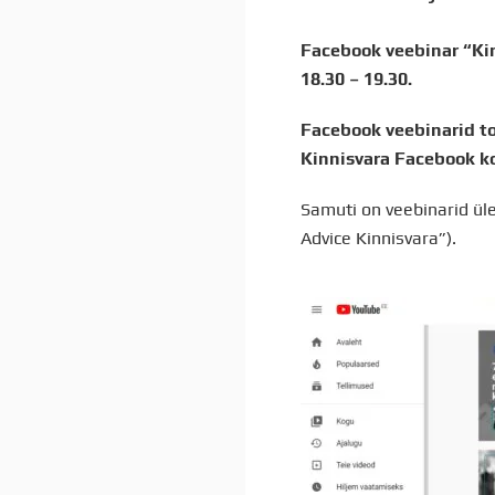
Facebook veebinar “Kin
18.30 – 19.30.
Facebook veebinarid to
Kinnisvara Facebook k
Samuti on veebinarid ül
Advice Kinnisvara”).