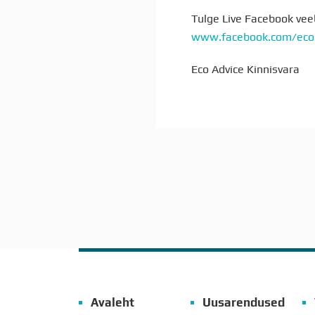
Tulge Live Facebook veeb
www.facebook.com/ecoa
Eco Advice Kinnisvara
Avaleht
Uusarendused