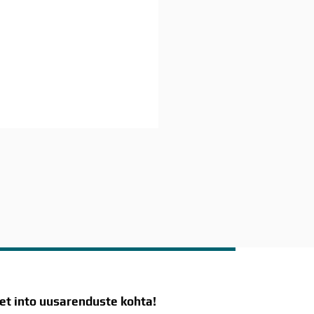
t into uusarenduste kohta!