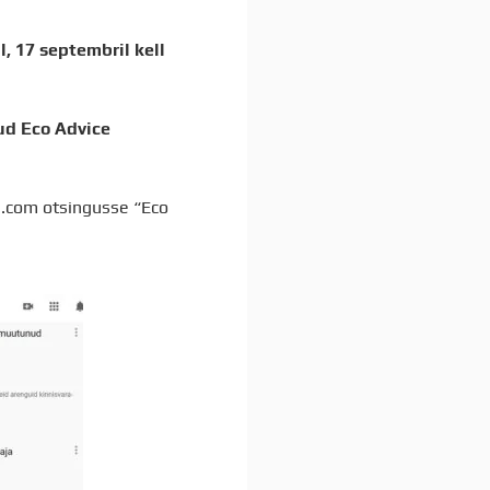
, 17 septembril kell
ud Eco Advice
.com otsingusse “Eco