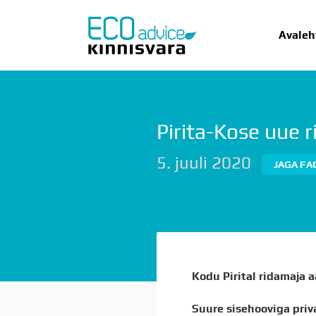
Avaleh
Pirita-Kose uue 
AVALEHT
UU
5. juuli 2020
JAGA FA
Kodu Pirital ridamaja a
Suure sisehooviga pri