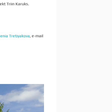
ekt Triin Karuks.
enia Tretiyakova
, e-mail