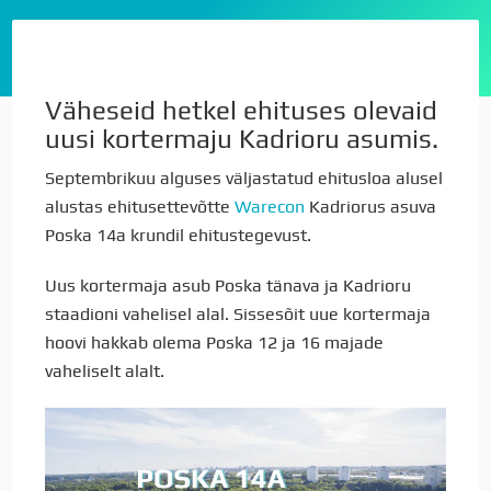
Väheseid hetkel ehituses olevaid
uusi kortermaju Kadrioru asumis.
Septembrikuu alguses väljastatud ehitusloa alusel
alustas ehitusettevõtte
Warecon
Kadriorus asuva
Poska 14a krundil ehitustegevust.
Uus kortermaja asub Poska tänava ja Kadrioru
staadioni vahelisel alal. Sissesõit uue kortermaja
hoovi hakkab olema Poska 12 ja 16 majade
vaheliselt alalt.