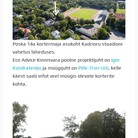
Poska 14a kortermaja asukoht Kadrioru staadioni
vahetus läheduses.
Eco Advice Kinnisvara poolne projektijuht on
Igor
Kondratenko
ja müügijuht on
Pille-Triin Urb
, kelle
käest saab infot veel müügis olevate korterite
kohta.