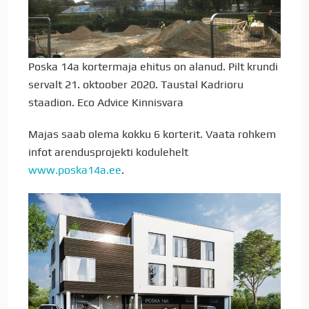
Poska 14a kortermaja ehitus on alanud. Pilt krundi
servalt 21. oktoober 2020. Taustal Kadrioru
staadion. Eco Advice Kinnisvara
Majas saab olema kokku 6 korterit. Vaata rohkem
infot arendusprojekti kodulehelt
www.poska14a.ee
.