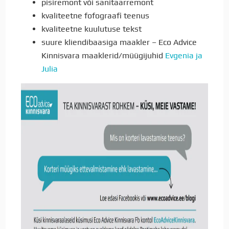
pisiremont või sanitaarremont
kvaliteetne fofograafi teenus
kvaliteetne kuulutuse tekst
suure kliendibaasiga maakler – Eco Advice
Kinnisvara maaklerid/müügijuhid
Evgenia ja
Julia