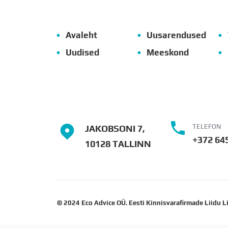
Avaleht
Uusarendused
Uudised
Meeskond
TELEFON
JAKOBSONI 7,
+372 64
10128 TALLINN
© 2024 Eco Advice OÜ. Eesti Kinnisvarafirmade Liidu L