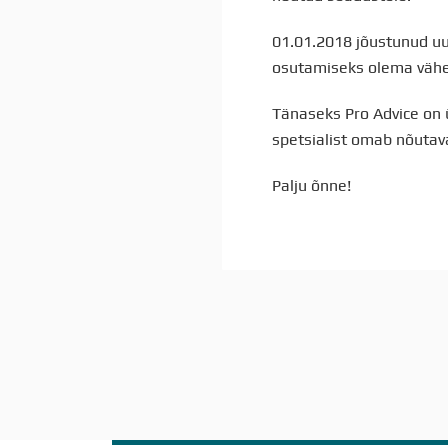
01.01.2018 jõustunud uu
osutamiseks olema vähe
Tänaseks Pro Advice on 
spetsialist omab nõutava
Palju õnne!