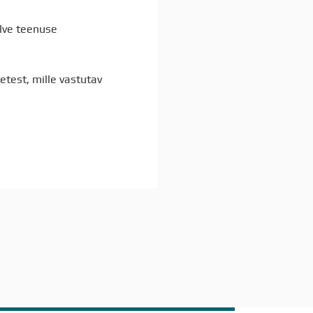
lve teenuse
test, mille vastutav