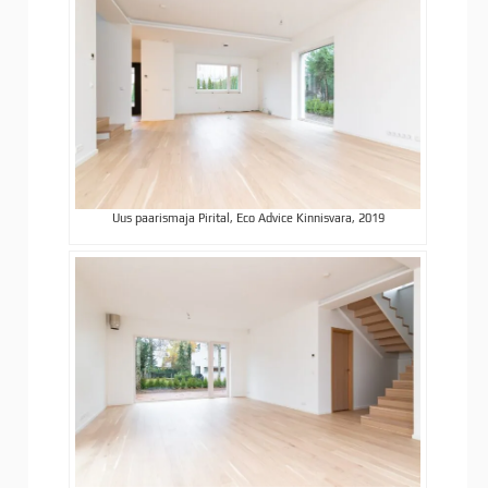
Uus paarismaja Pirital, Eco Advice Kinnisvara, 2019