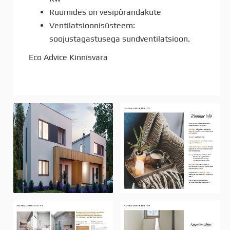
Ruumides on vesipõrandaküte
Ventilatsioonisüsteem:
soojustagastusega sundventilatsioon.
Eco Advice Kinnisvara