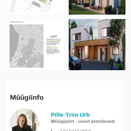
Müügiinfo
Pille-Triin Urb
Müügijuht - uued arendused