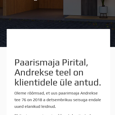
Paarismaja Pirital,
Andrekse teel on
klientidele üle antud.
Oleme rõõmsad, et uus paarimsaja Andrekse
tee 76 on 2018 a detsembrikuu seisuga endale
uued elanikud leidnud.