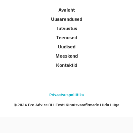
Avaleht
Uusarendused
Tutvustus
Teenused
Uudised
Meeskond
Kontaktid
Privaatsuspoliitika
© 2024 Eco Advice OÜ. Eesti Kinnisvarafirmade Liidu Liige