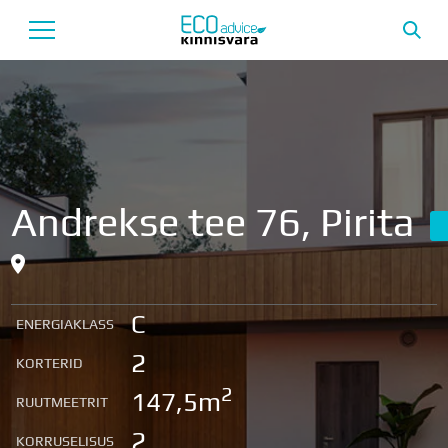
Avaleht
Uusarendused
Tutvustus
Andrekse tee 76, Pirita
Teenused
Uudised
C
ENERGIAKLASS
Meeskond
2
KORTERID
Garantii
2
147,5m
RUUTMEETRIT
2
KORRUSELISUS