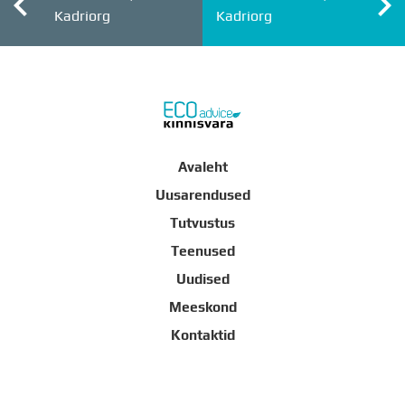
Kadriorg
Kadriorg
Avaleht
Uusarendused
Tutvustus
Teenused
Uudised
Meeskond
Kontaktid