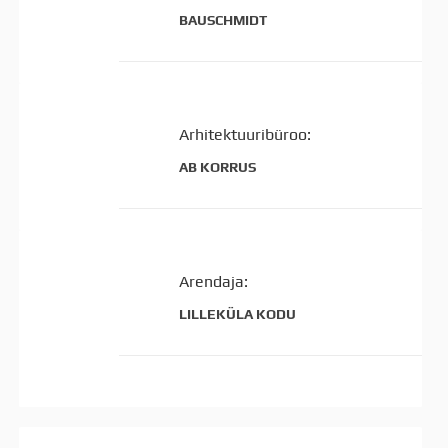
BAUSCHMIDT
Arhitektuuribüroo:
AB KORRUS
Arendaja:
LILLEKÜLA KODU