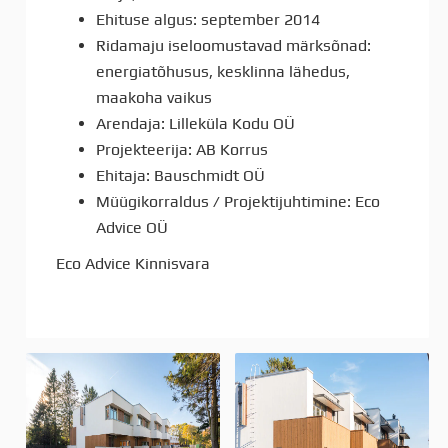
Ehituse algus: september 2014
Ridamaju iseloomustavad märksõnad:
energiatõhusus, kesklinna lähedus,
maakoha vaikus
Arendaja: Lilleküla Kodu OÜ
Projekteerija: AB Korrus
Ehitaja: Bauschmidt OÜ
Müügikorraldus / Projektijuhtimine: Eco
Advice OÜ
Eco Advice Kinnisvara