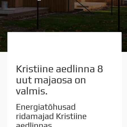
Kristiine aedlinna 8
uut majaosa on
valmis.
Energiatõhusad
ridamajad Kristiine
aedlinnas.