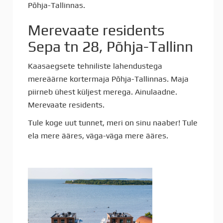
Põhja-Tallinnas.
Merevaate residents
Sepa tn 28, Põhja-Tallinn
Kaasaegsete tehniliste lahendustega
mereäärne kortermaja Põhja-Tallinnas. Maja
piirneb ühest küljest merega. Ainulaadne.
Merevaate residents.
Tule koge uut tunnet, meri on sinu naaber! Tule
ela mere ääres, väga-väga mere ääres.