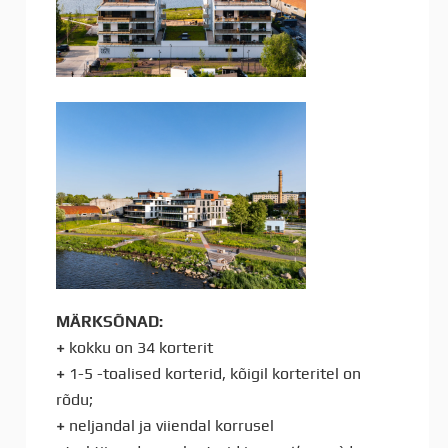
MÄRKSÕNAD:
+
kokku on 34 korterit
+
1-5 -toalised korterid, kõigil korteritel on
rõdu;
+
neljandal ja viiendal korrusel