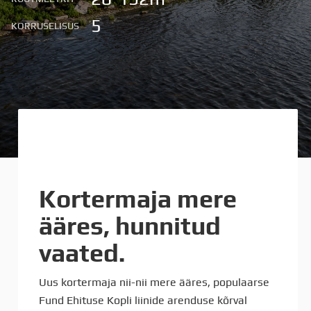
5
KORRUSELISUS
Kortermaja mere
ääres, hunnitud
vaated.
Uus kortermaja nii-nii mere ääres, populaarse
Fund Ehituse Kopli liinide arenduse kõrval