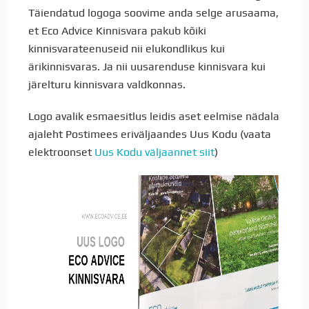
Täiendatud logoga soovime anda selge arusaama,
et Eco Advice Kinnisvara pakub kõiki
kinnisvarateenuseid nii elukondlikus kui
ärikinnisvaras.
Ja nii uusarenduse kinnisvara kui
järelturu kinnisvara valdkonnas.
Logo avalik esmaesitlus leidis aset eelmise nädala
ajaleht Postimees eriväljaandes Uus Kodu (vaata
elektroonset
Uus Kodu väljaannet siit
)