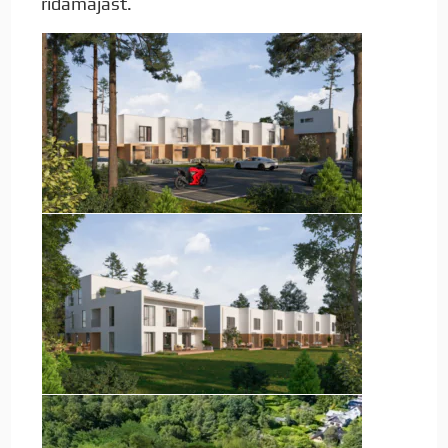
ridamajast.