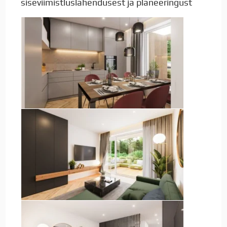
siseviimistluslahendusest ja planeeringust