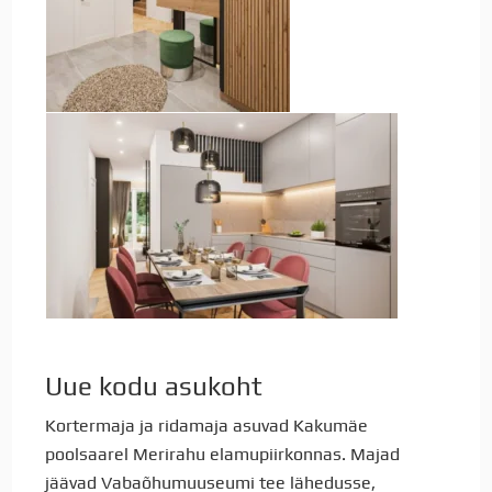
Uue kodu asukoht
Kortermaja ja ridamaja asuvad Kakumäe
poolsaarel Merirahu elamupiirkonnas. Majad
jäävad Vabaõhumuuseumi tee lähedusse,