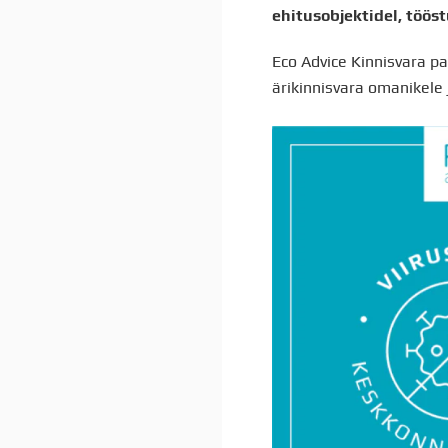
ehitusobjektidel, tööst
Eco Advice Kinnisvara p
ärikinnisvara omanikele 