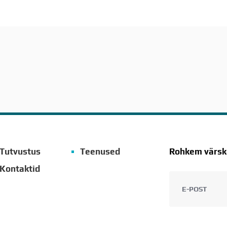
Tutvustus
Teenused
Rohkem värske
Kontaktid