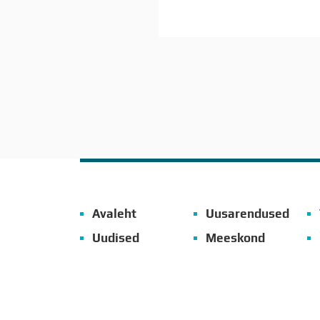
Avaleht
Uusarendused
Uudised
Meeskond