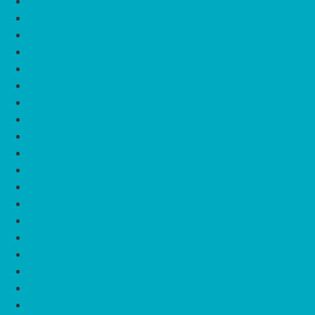
veebruar 2020
jaanuar 2020
november 2019
oktoober 2019
juuli 2019
juuni 2019
mai 2019
märts 2019
veebruar 2019
jaanuar 2019
detsember 2018
november 2018
oktoober 2018
september 2018
august 2018
juuli 2018
juuni 2018
mai 2018
aprill 2018