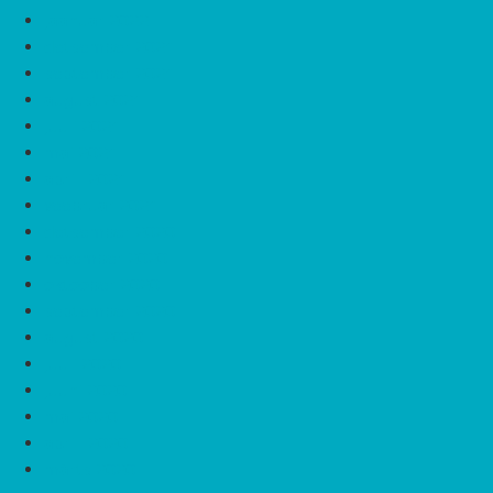
jaanuar 2022
detsember 2021
september 2021
august 2021
juuli 2021
mai 2021
aprill 2021
veebruar 2021
detsember 2020
november 2020
oktoober 2020
september 2020
august 2020
juuli 2020
juuni 2020
mai 2020
aprill 2020
märts 2020