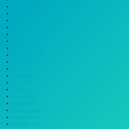
juuni 2019
mai 2019
märts 2019
veebruar 2019
jaanuar 2019
detsember 2018
november 2018
oktoober 2018
september 2018
august 2018
juuli 2018
juuni 2018
mai 2018
aprill 2018
märts 2018
veebruar 2018
jaanuar 2018
oktoober 2017