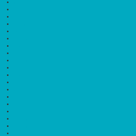
märts 2024
veebruar 2024
jaanuar 2024
november 2023
oktoober 2023
september 2023
august 2023
juuni 2023
detsember 2022
oktoober 2022
august 2022
juuli 2022
mai 2022
aprill 2022
veebruar 2022
jaanuar 2022
detsember 2021
september 2021
august 2021