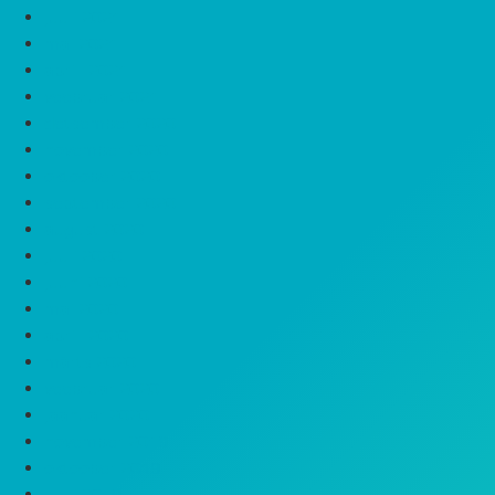
juuli 2021
mai 2021
aprill 2021
veebruar 2021
detsember 2020
november 2020
oktoober 2020
september 2020
august 2020
juuli 2020
juuni 2020
mai 2020
aprill 2020
märts 2020
veebruar 2020
jaanuar 2020
november 2019
oktoober 2019
juuli 2019