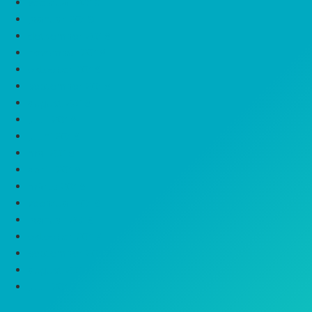
veebruar 2019
jaanuar 2019
detsember 2018
november 2018
oktoober 2018
september 2018
august 2018
juuli 2018
juuni 2018
mai 2018
aprill 2018
märts 2018
veebruar 2018
jaanuar 2018
oktoober 2017
september 2017
august 2017
juuli 2017