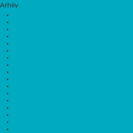
Arhiiv
august 2026
juuli 2026
juuni 2026
märts 2026
november 2025
oktoober 2025
september 2025
august 2025
mai 2025
märts 2025
jaanuar 2025
oktoober 2024
august 2024
märts 2024
veebruar 2024
jaanuar 2024
november 2023