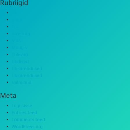
Rubriigid
Äri
Blogi
Era
Järelturg
Maa
Müügis
Tulevad
Uudised
Uusarendused
Uusarendused
Valminud
Meta
Logi sisse
Entries feed
Comments feed
WordPress.org