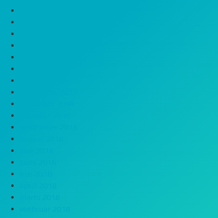
oktoober 2019
juuli 2019
juuni 2019
mai 2019
märts 2019
veebruar 2019
jaanuar 2019
detsember 2018
november 2018
oktoober 2018
september 2018
august 2018
juuli 2018
juuni 2018
mai 2018
aprill 2018
märts 2018
veebruar 2018