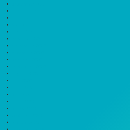
september 2021
august 2021
juuli 2021
mai 2021
aprill 2021
veebruar 2021
detsember 2020
november 2020
oktoober 2020
september 2020
august 2020
juuli 2020
juuni 2020
mai 2020
aprill 2020
märts 2020
veebruar 2020
jaanuar 2020
november 2019