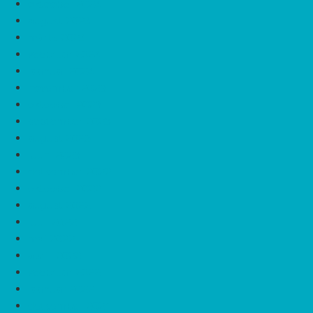
oktoober 2024
august 2024
märts 2024
veebruar 2024
jaanuar 2024
november 2023
oktoober 2023
september 2023
august 2023
juuni 2023
detsember 2022
oktoober 2022
august 2022
juuli 2022
mai 2022
aprill 2022
veebruar 2022
jaanuar 2022
detsember 2021